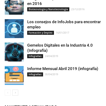
en 2016
23/12/2016
Biotecnología y Nanotecnología
Los consejos de InfoJobs para encontrar
empleo
16/01/2017
Formación y Empleo
Gemelos Digitales en la Industria 4.0
(Infografía)
24/04/2019
Infografias
Informe Mensual Abril 2019 (infografía)
30/04/2019
Infografias