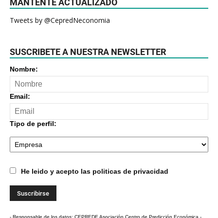
MANTENTE ACTUALIZADO
Tweets by @CepredNeconomia
SUSCRIBETE A NUESTRA NEWSLETTER
Nombre:
Email:
Tipo de perfil:
He leido y acepto las politicas de privacidad
- Responsable de los datos: CEPREDE Asociación Centro de Predicción Económica -