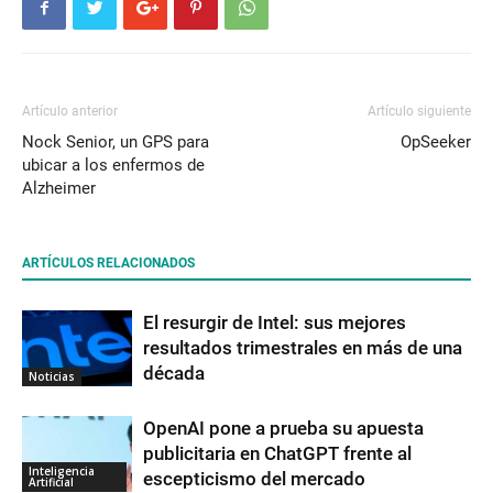
Artículo anterior
Artículo siguiente
Nock Senior, un GPS para
OpSeeker
ubicar a los enfermos de
Alzheimer
ARTÍCULOS RELACIONADOS
El resurgir de Intel: sus mejores
resultados trimestrales en más de una
década
Noticias
OpenAI pone a prueba su apuesta
publicitaria en ChatGPT frente al
Inteligencia
escepticismo del mercado
Artificial