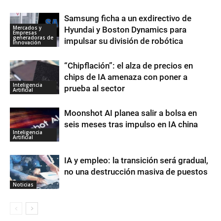
Samsung ficha a un exdirectivo de
Mercados y
Hyundai y Boston Dynamics para
Empresas
generadoras de
impulsar su división de robótica
Innovación
“Chipflación”: el alza de precios en
chips de IA amenaza con poner a
Inteligencia
prueba al sector
Artificial
Moonshot AI planea salir a bolsa en
seis meses tras impulso en IA china
Inteligencia
Artificial
IA y empleo: la transición será gradual,
no una destrucción masiva de puestos
Noticias