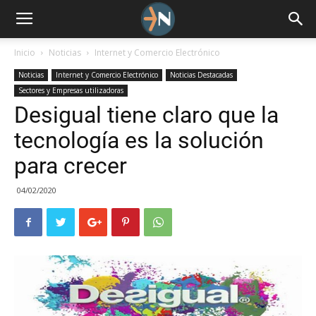
Inicio
Noticias
Internet y Comercio Electrónico
Noticias
Internet y Comercio Electrónico
Noticias Destacadas
Sectores y Empresas utilizadoras
Desigual tiene claro que la
tecnología es la solución
para crecer
04/02/2020