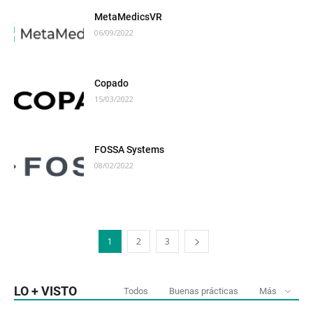
MetaMedicsVR
06/09/2022
Copado
15/03/2022
FOSSA Systems
08/02/2022
1
2
3
LO + VISTO
Todos
Buenas prácticas
Más