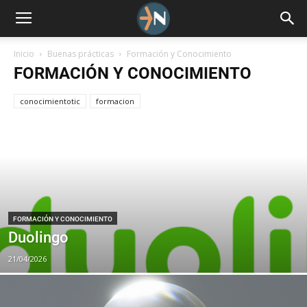
Inicio
Buenas prácticas
Formación y Conocimiento
FORMACIÓN Y CONOCIMIENTO
conocimientotic
formacion
FORMACIÓN Y CONOCIMIENTO
Duolingo
21/04/2026