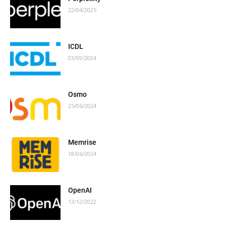
22/04/2025
ICDL
03/09/2024
Osmo
25/06/2024
Memrise
18/06/2024
OpenAI
13/12/2022