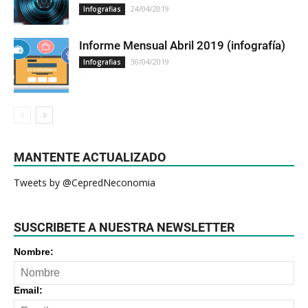
24/04/2019
Infografias
Informe Mensual Abril 2019 (infografía)
30/04/2019
Infografias
MANTENTE ACTUALIZADO
Tweets by @CepredNeconomia
SUSCRIBETE A NUESTRA NEWSLETTER
Nombre:
Email: