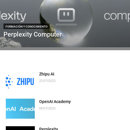
FORMACIÓN Y CONOCIMIENTO
Perplexity Computer
10/03/2026
Zhipu AI
22/07/2025
OpenAI Academy
08/07/2025
Perplexity