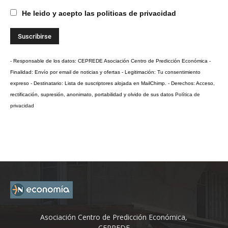
He leido y acepto las politicas de privacidad
- Responsable de los datos: CEPREDE Asociación Centro de Predicción Económica -
Finalidad: Envío por email de noticias y ofertas - Legitimación: Tu consentimiento
expreso - Destinatario: Lista de suscriptores alojada en MailChimp. - Derechos: Acceso,
rectificación, supresión, anonimato, portabilidad y olvido de sus datos
Política de
privacidad
Asociación Centro de Predicción Económica,
CEPREDE