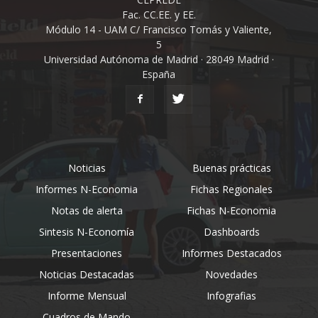
Fac. CC.EE. y EE.
Módulo 14 - UAM C/ Francisco Tomás y Valiente,
5
Universidad Autónoma de Madrid · 28049 Madrid ·
España
Noticias
Buenas prácticas
Informes N-Economia
Fichas Regionales
Notas de alerta
Fichas N-Economia
Sintesis N-Economía
Dashboards
Presentaciones
Informes Destacados
Noticias Destacadas
Novedades
Informe Mensual
Infografias
Cuadros de Mando