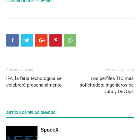
Download the PDF file .
Artículo anterior
Artículo siguiente
IFA, la feria tecnológica se
Los perfiles TIC más
celebrará presencialmente
solicitados: ingenieros de
Data y DevOps
ARTÍCULOS RELACIONADOS
SpaceX