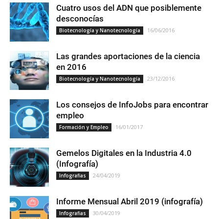
Cuatro usos del ADN que posiblemente
desconocías
16/06/2016
Biotecnología y Nanotecnología
Las grandes aportaciones de la ciencia
en 2016
23/12/2016
Biotecnología y Nanotecnología
Los consejos de InfoJobs para encontrar
empleo
16/01/2017
Formación y Empleo
Gemelos Digitales en la Industria 4.0
(Infografía)
24/04/2019
Infografias
Informe Mensual Abril 2019 (infografía)
30/04/2019
Infografias