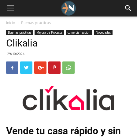
Inicio
Buenas prácticas
Buenas prácticas
Mejora de Procesos
comercializacion
Novedades
Clikalia
29/10/2024
Vende tu casa rápido y sin