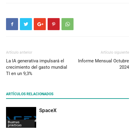
Artículo anterior
Artículo siguiente
La IA generativa impulsará el
Informe Mensual Octubre
crecimiento del gasto mundial
2024
TI en un 9,3%
ARTÍCULOS RELACIONADOS
SpaceX
Buenas
prácticas