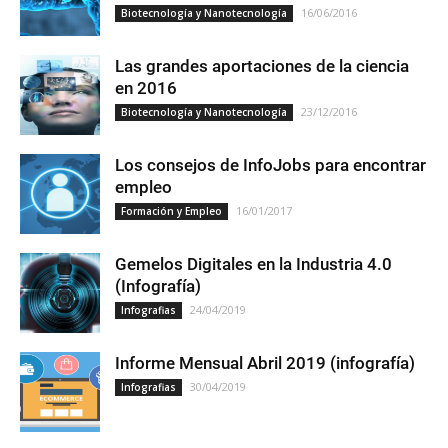
16/06/2016
Biotecnología y Nanotecnología
Las grandes aportaciones de la ciencia
en 2016
23/12/2016
Biotecnología y Nanotecnología
Los consejos de InfoJobs para encontrar
empleo
16/01/2017
Formación y Empleo
Gemelos Digitales en la Industria 4.0
(Infografía)
24/04/2019
Infografias
Informe Mensual Abril 2019 (infografía)
30/04/2019
Infografias