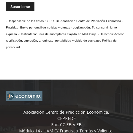
- Responsable de los datos: CEPREDE Asociación Centro de Predicción Económica -
Finalidad: Envío por email de noticias y ofertas - Legitimación: Tu consentimiento
expreso - Destinatario: Lista de suscriptores alojada en MailChimp. - Derechos: Acceso,
rectificación, supresión, anonimato, portabilidad y olvido de sus datos
Política de
privacidad
Asociación Centro de Predicción Económica,
CEPREDE
Fac. CC.EE. y EE.
Módulo 14 - UAM C/ Francisco Tomás y Valiente,