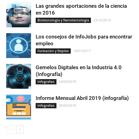
Las grandes aportaciones de la ciencia
en 2016
23/12/2016
Biotecnología y Nanotecnología
Los consejos de InfoJobs para encontrar
empleo
16/01/2017
Formación y Empleo
Gemelos Digitales en la Industria 4.0
(Infografía)
24/04/2019
Infografias
Informe Mensual Abril 2019 (infografía)
30/04/2019
Infografias