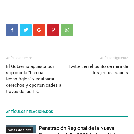
Artículo anterior
Artículo siguiente
El Gobierno apuesta por
Twitter, en el punto de mira de
suprimir la “brecha
los jeques saudís
tecnológica” y equiparar
derechos y oportunidades a
través de las TIC
ARTÍCULOS RELACIONADOS
Penetración Regional de la Nueva
Notas de alerta