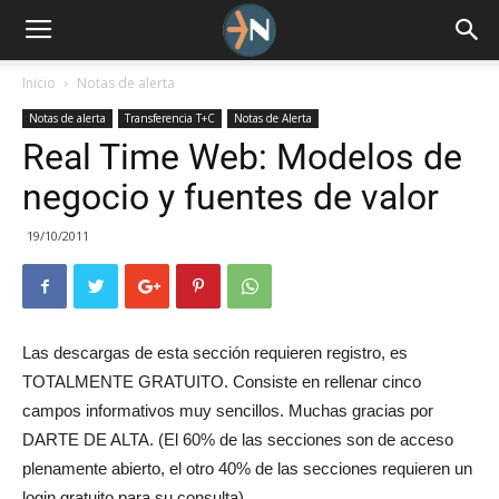
Inicio
Notas de alerta
Notas de alerta
Transferencia T+C
Notas de Alerta
Real Time Web: Modelos de
negocio y fuentes de valor
19/10/2011
Las descargas de esta sección requieren registro, es
TOTALMENTE GRATUITO. Consiste en rellenar cinco
campos informativos muy sencillos. Muchas gracias por
DARTE DE ALTA. (El 60% de las secciones son de acceso
plenamente abierto, el otro 40% de las secciones requieren un
login gratuito para su consulta).