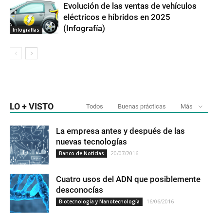
Evolución de las ventas de vehículos
eléctricos e híbridos en 2025
(Infografía)
Infografias
LO + VISTO
Todos
Buenas prácticas
Más
La empresa antes y después de las
nuevas tecnologías
20/07/2016
Banco de Noticias
Cuatro usos del ADN que posiblemente
desconocías
16/06/2016
Biotecnología y Nanotecnología